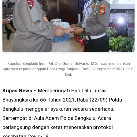
Kapolda Bengkulu Irjen Pol. Drs. Guntur Setyanto, M.Si., saat memberikan
apresiasi kepada anggota Briptu Yogi Tanjung, Rabu 22 September 2021, Foto:
Dok
Kupas News
– Memperingati Hari Lalu Lintas
Bhayangkara ke-66 Tahun 2021, Rabu (22/09) Polda
Bengkulu menggelar syukuran secara sederhana.
Bertempat di Aula Adem Polda Bengkulu, Acara
berlangsung dengan ketat menerapkan protokol
kesehatan Covid-19.