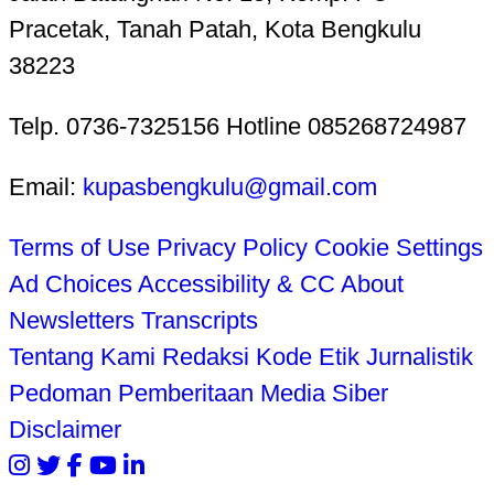
Pracetak, Tanah Patah, Kota Bengkulu
38223
Telp. 0736-7325156 Hotline 085268724987
Email:
kupasbengkulu@gmail.com
Terms of Use
Privacy Policy
Cookie Settings
Ad Choices
Accessibility & CC
About
Newsletters
Transcripts
Tentang Kami
Redaksi
Kode Etik Jurnalistik
Pedoman Pemberitaan Media Siber
Disclaimer