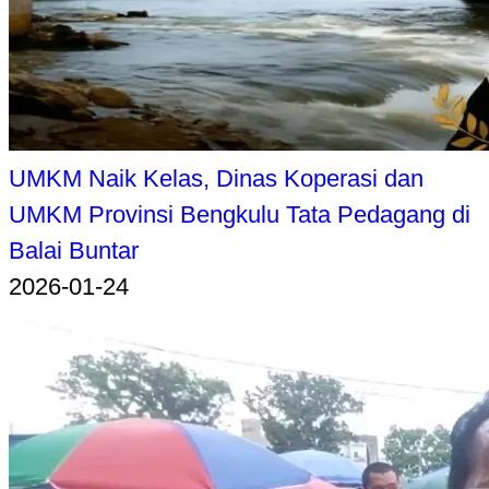
UMKM Naik Kelas, Dinas Koperasi dan
UMKM Provinsi Bengkulu Tata Pedagang di
Balai Buntar
2026-01-24