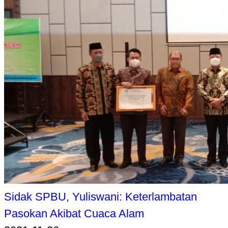
Sidak SPBU, Yuliswani: Keterlambatan
Pasokan Akibat Cuaca Alam