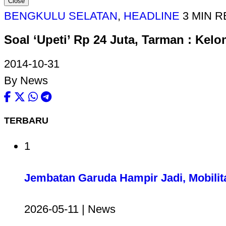
Close
BENGKULU SELATAN
,
HEADLINE
3 MIN 
Soal ‘Upeti’ Rp 24 Juta, Tarman : Ke
2014-10-31
By News
TERBARU
1
Jembatan Garuda Hampir Jadi, Mobilit
2026-05-11 | News