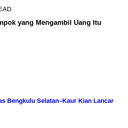
READ
lompok yang Mengambil Uang Itu
as Bengkulu Selatan–Kaur Kian Lancar