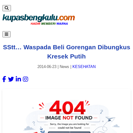
SStt… Waspada Beli Gorengan Dibungkus
Kresek Putih
2014-06-23
|
News
|
KESEHATAN