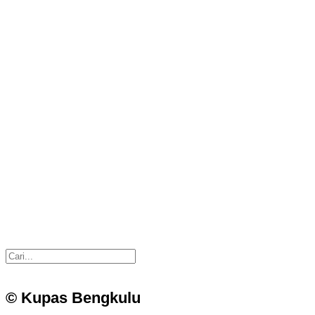
© Kupas Bengkulu