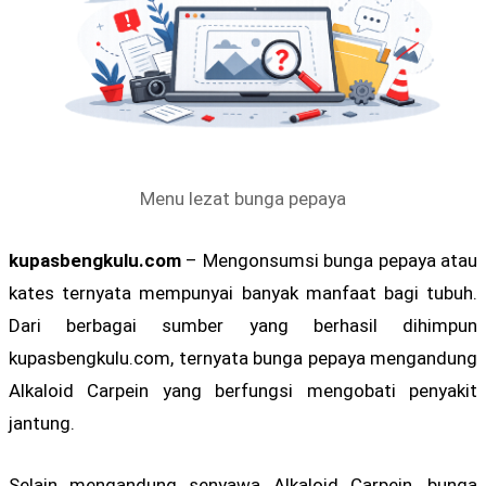
Menu lezat bunga pepaya
kupasbengkulu.com
– Mengonsumsi bunga pepaya atau
kates ternyata mempunyai banyak manfaat bagi tubuh.
Dari berbagai sumber yang berhasil dihimpun
kupasbengkulu.com, ternyata bunga pepaya mengandung
Alkaloid Carpein yang berfungsi mengobati penyakit
jantung.
Selain mengandung senyawa Alkaloid Carpein, bunga