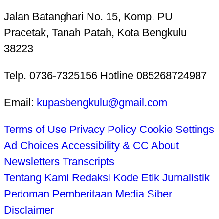
Jalan Batanghari No. 15, Komp. PU
Pracetak, Tanah Patah, Kota Bengkulu
38223
Telp. 0736-7325156 Hotline 085268724987
Email:
kupasbengkulu@gmail.com
Terms of Use
Privacy Policy
Cookie Settings
Ad Choices
Accessibility & CC
About
Newsletters
Transcripts
Tentang Kami
Redaksi
Kode Etik Jurnalistik
Pedoman Pemberitaan Media Siber
Disclaimer