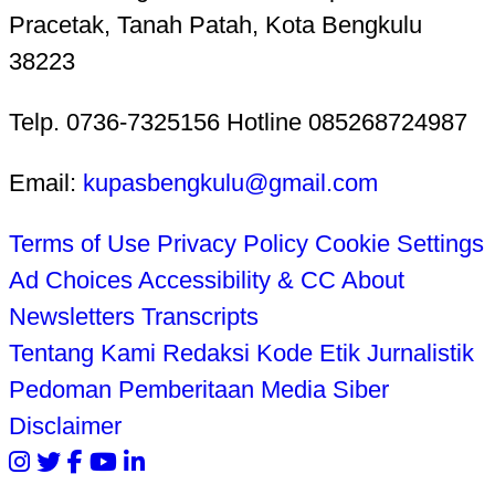
Pracetak, Tanah Patah, Kota Bengkulu
38223
Telp. 0736-7325156 Hotline 085268724987
Email:
kupasbengkulu@gmail.com
Terms of Use
Privacy Policy
Cookie Settings
Ad Choices
Accessibility & CC
About
Newsletters
Transcripts
Tentang Kami
Redaksi
Kode Etik Jurnalistik
Pedoman Pemberitaan Media Siber
Disclaimer