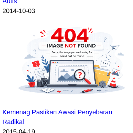
Autis
2014-10-03
Kemenag Pastikan Awasi Penyebaran
Radikal
2015-04-19