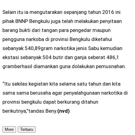
Selain itu ia mengutarakan sepanjang tahun 2016 ini
pihak BNNP Bengkulu juga telah melakukan penyitaan
barang bukti dari tangan para pengedar maupun
pengguna narkoba di provinsi Bengkulu diketahui
sebanyak 540,89gram narkotika jenis Sabu kemudian
ekstasi sebanyak 504 butir dan ganja seberat 486,1
gramberhasil diamankan guna dolakukan pemusnahan.
“Itu sekilas kegiatan kita selama satu tahun dan kita
sama sama berusaha agar penyalahgunaan narkotika di
provinsi bengkulu dapat berkurang ditahun
berikutnya,”tandas Beny.
(nvd)
More
Terbaru