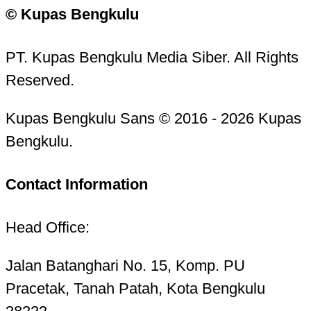
© Kupas Bengkulu
PT. Kupas Bengkulu Media Siber. All Rights
Reserved.
Kupas Bengkulu Sans © 2016 - 2026 Kupas
Bengkulu.
Contact Information
Head Office:
Jalan Batanghari No. 15, Komp. PU
Pracetak, Tanah Patah, Kota Bengkulu