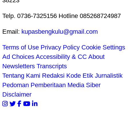
38223
Telp. 0736-7325156 Hotline 085268724987
Email:
kupasbengkulu@gmail.com
Terms of Use
Privacy Policy
Cookie Settings
Ad Choices
Accessibility & CC
About
Newsletters
Transcripts
Tentang Kami
Redaksi
Kode Etik Jurnalistik
Pedoman Pemberitaan Media Siber
Disclaimer