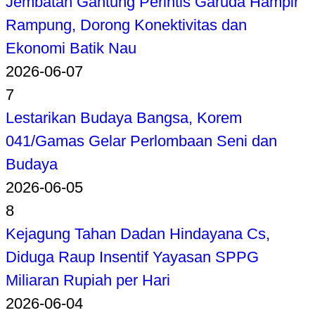
Jembatan Gantung Perintis Garuda Hampir
Rampung, Dorong Konektivitas dan
Ekonomi Batik Nau
2026-06-07
7
Lestarikan Budaya Bangsa, Korem
041/Gamas Gelar Perlombaan Seni dan
Budaya
2026-06-05
8
Kejagung Tahan Dadan Hindayana Cs,
Diduga Raup Insentif Yayasan SPPG
Miliaran Rupiah per Hari
2026-06-04