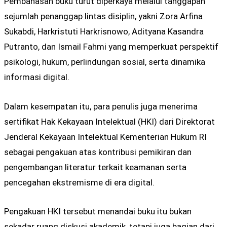
Pembahasan buku turut diperkaya melalui tanggapan
sejumlah penanggap lintas disiplin, yakni Zora Arfina
Sukabdi, Harkristuti Harkrisnowo, Adityana Kasandra
Putranto, dan Ismail Fahmi yang memperkuat perspektif
psikologi, hukum, perlindungan sosial, serta dinamika
informasi digital.
Dalam kesempatan itu, para penulis juga menerima
sertifikat Hak Kekayaan Intelektual (HKI) dari Direktorat
Jenderal Kekayaan Intelektual Kementerian Hukum RI
sebagai pengakuan atas kontribusi pemikiran dan
pengembangan literatur terkait keamanan serta
pencegahan ekstremisme di era digital.
Pengakuan HKI tersebut menandai buku itu bukan
sekadar ruang diskusi akademik, tetapi juga bagian dari