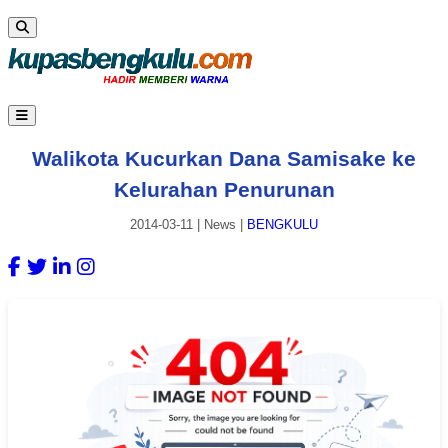
Walikota Kucurkan Dana Samisake ke
Kelurahan Penurunan
2014-03-11
|
News
|
BENGKULU