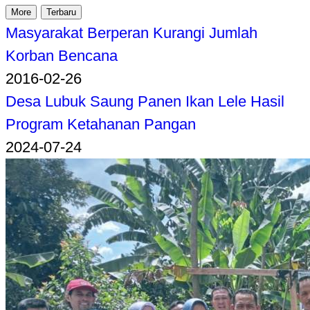
More
Terbaru
Masyarakat Berperan Kurangi Jumlah
Korban Bencana
2016-02-26
Desa Lubuk Saung Panen Ikan Lele Hasil
Program Ketahanan Pangan
2024-07-24