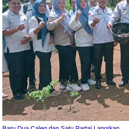
Baru Dua Caleg dan Satu Partai Laporkan