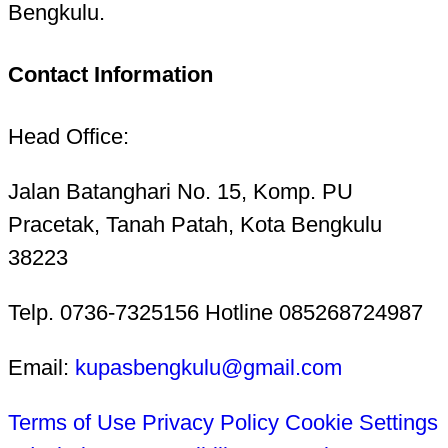
Bengkulu.
Contact Information
Head Office:
Jalan Batanghari No. 15, Komp. PU
Pracetak, Tanah Patah, Kota Bengkulu
38223
Telp. 0736-7325156 Hotline 085268724987
Email:
kupasbengkulu@gmail.com
Terms of Use
Privacy Policy
Cookie Settings