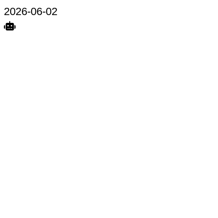
2026-06-02
Search
Home
Terkait
Share