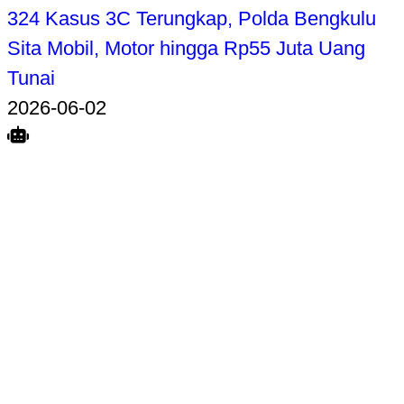
324 Kasus 3C Terungkap, Polda Bengkulu
Sita Mobil, Motor hingga Rp55 Juta Uang
Tunai
2026-06-02
Search
Home
Terkait
Share