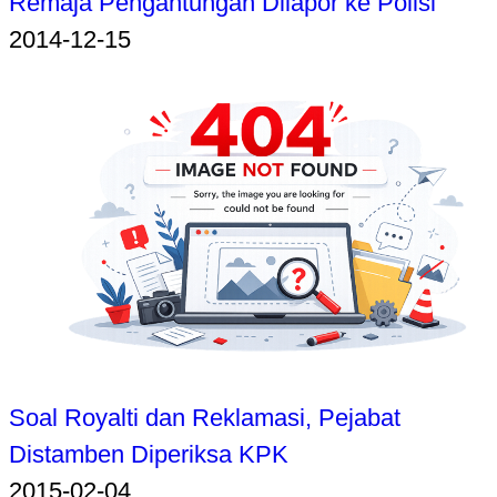
Remaja Pengantungan Dilapor ke Polisi
2014-12-15
Soal Royalti dan Reklamasi, Pejabat
Distamben Diperiksa KPK
2015-02-04