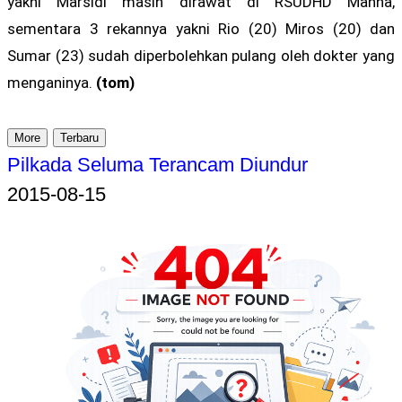
yakni Marsidi masih dirawat di RSUDHD Manna,
sementara 3 rekannya yakni Rio (20) Miros (20) dan
Sumar (23) sudah diperbolehkan pulang oleh dokter yang
menganinya.
(tom)
More
Terbaru
Pilkada Seluma Terancam Diundur
2015-08-15