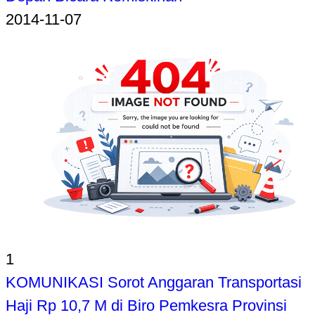
2014-11-07
1
KOMUNIKASI Sorot Anggaran Transportasi
Haji Rp 10,7 M di Biro Pemkesra Provinsi