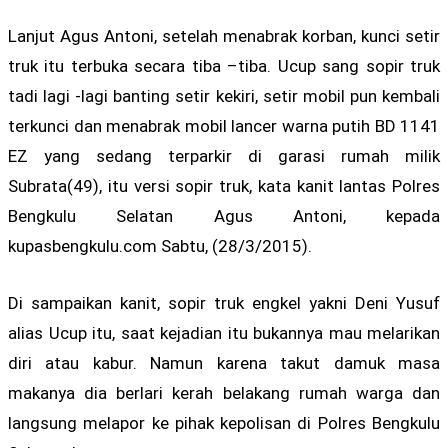
Lanjut Agus Antoni, setelah menabrak korban, kunci setir
truk itu terbuka secara tiba –tiba. Ucup sang sopir truk
tadi lagi -lagi banting setir kekiri, setir mobil pun kembali
terkunci dan menabrak mobil lancer warna putih BD 1141
EZ yang sedang terparkir di garasi rumah milik
Subrata(49), itu versi sopir truk, kata kanit lantas Polres
Bengkulu Selatan Agus Antoni, kepada
kupasbengkulu.com Sabtu, (28/3/2015).
Di sampaikan kanit, sopir truk engkel yakni Deni Yusuf
alias Ucup itu, saat kejadian itu bukannya mau melarikan
diri atau kabur. Namun karena takut damuk masa
makanya dia berlari kerah belakang rumah warga dan
langsung melapor ke pihak kepolisan di Polres Bengkulu