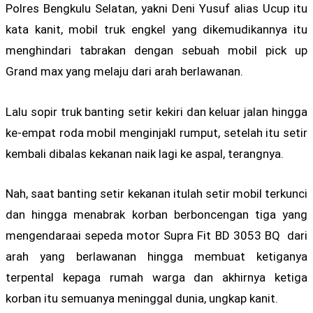
Polres Bengkulu Selatan, yakni Deni Yusuf alias Ucup itu
kata kanit, mobil truk engkel yang dikemudikannya itu
menghindari tabrakan dengan sebuah mobil pick up
Grand max yang melaju dari arah berlawanan.
Lalu sopir truk banting setir kekiri dan keluar jalan hingga
ke-empat roda mobil menginjakl rumput, setelah itu setir
kembali dibalas kekanan naik lagi ke aspal, terangnya.
Nah, saat banting setir kekanan itulah setir mobil terkunci
dan hingga menabrak korban berboncengan tiga yang
mengendaraai sepeda motor Supra Fit BD 3053 BQ dari
arah yang berlawanan hingga membuat ketiganya
terpental kepaga rumah warga dan akhirnya ketiga
korban itu semuanya meninggal dunia, ungkap kanit.