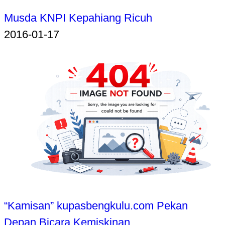
Musda KNPI Kepahiang Ricuh
2016-01-17
“Kamisan” kupasbengkulu.com Pekan
Depan Bicara Kemiskinan