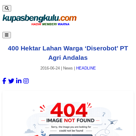
400 Hektar Lahan Warga ‘Diserobot’ PT
Agri Andalas
2016-06-24
|
News
|
HEADLINE