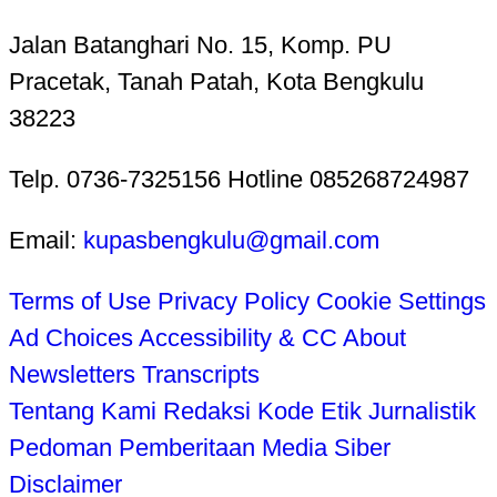
Jalan Batanghari No. 15, Komp. PU
Pracetak, Tanah Patah, Kota Bengkulu
38223
Telp. 0736-7325156 Hotline 085268724987
Email:
kupasbengkulu@gmail.com
Terms of Use
Privacy Policy
Cookie Settings
Ad Choices
Accessibility & CC
About
Newsletters
Transcripts
Tentang Kami
Redaksi
Kode Etik Jurnalistik
Pedoman Pemberitaan Media Siber
Disclaimer