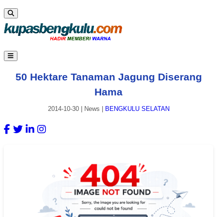
50 Hektare Tanaman Jagung Diserang
Hama
2014-10-30
|
News
|
BENGKULU SELATAN