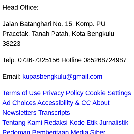
Head Office:
Jalan Batanghari No. 15, Komp. PU
Pracetak, Tanah Patah, Kota Bengkulu
38223
Telp. 0736-7325156 Hotline 085268724987
Email:
kupasbengkulu@gmail.com
Terms of Use
Privacy Policy
Cookie Settings
Ad Choices
Accessibility & CC
About
Newsletters
Transcripts
Tentang Kami
Redaksi
Kode Etik Jurnalistik
Pedoman Pemberitaan Media Siber