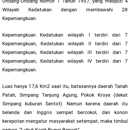
Undang-Undang Nomor 1 Tahun 1957, yang meliputi 4
Wilayah Kedatukan dengan membawahi 28
Kepemangkuan.
Kepemangkuan Kedatukan wilayah I terdiri dari 7
Kepemangkuan, Kedatukan wilayah II terdiri dari 7
Kepemangkuan, Kedatukan wilayah III terdiri dari 7
Kepemangkuan, Kedatukan wilayah IV terdiri dari 7
Kepemangkuan.
Luas hanya 17,6 Km2 saat itu, batasannya daerah Tanah
Patah, Simpang Tanjung Agung, Pokok Kroya (dekat
Simpang kuburan Sentot). Namun karena daerah itu
belanda dan Inggris sempat bercokol, dan konon
kerepotan mengatur masyarakat setempat, maka timbul
pameo, “Lubuk Kecik Buayo Banyak”.