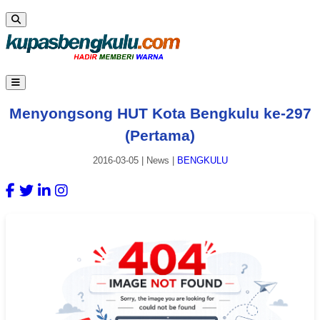
Menyongsong HUT Kota Bengkulu ke-297
(Pertama)
2016-03-05
|
News
|
BENGKULU