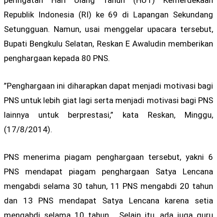
peringatan Hari Ulang Tahun (HUT) Kemerdekaan
Republik Indonesia (RI) ke 69 di Lapangan Sekundang
Setungguan. Namun, usai menggelar upacara tersebut,
Bupati Bengkulu Selatan, Reskan E Awaludin memberikan
penghargaan kepada 80 PNS.
”Penghargaan ini diharapkan dapat menjadi motivasi bagi
PNS untuk lebih giat lagi serta menjadi motivasi bagi PNS
lainnya untuk berprestasi,” kata Reskan, Minggu,
(17/8/2014).
PNS menerima piagam penghargaan tersebut, yakni 6
PNS mendapat piagam penghargaan Satya Lencana
mengabdi selama 30 tahun, 11 PNS mengabdi 20 tahun
dan 13 PNS mendapat Satya Lencana karena setia
mengabdi selama 10 tahun. Selain itu, ada juga guru