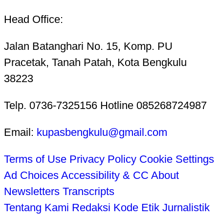
Head Office:
Jalan Batanghari No. 15, Komp. PU
Pracetak, Tanah Patah, Kota Bengkulu
38223
Telp. 0736-7325156 Hotline 085268724987
Email:
kupasbengkulu@gmail.com
Terms of Use
Privacy Policy
Cookie Settings
Ad Choices
Accessibility & CC
About
Newsletters
Transcripts
Tentang Kami
Redaksi
Kode Etik Jurnalistik