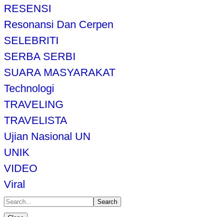
RESENSI
Resonansi Dan Cerpen
SELEBRITI
SERBA SERBI
SUARA MASYARAKAT
Technologi
TRAVELING
TRAVELISTA
Ujian Nasional UN
UNIK
VIDEO
Viral
Search