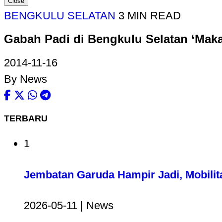
Close
BENGKULU SELATAN
3 MIN READ
Gabah Padi di Bengkulu Selatan ‘Mak
2014-11-16
By News
TERBARU
1
Jembatan Garuda Hampir Jadi, Mobilit
2026-05-11 | News