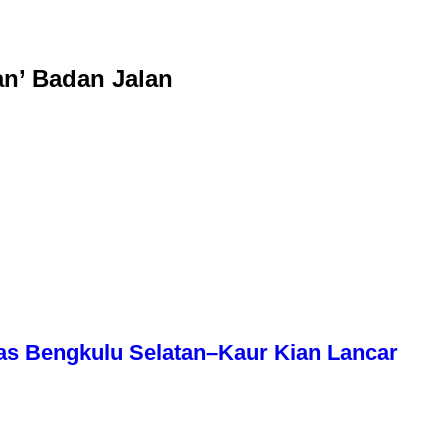
an’ Badan Jalan
as Bengkulu Selatan–Kaur Kian Lancar