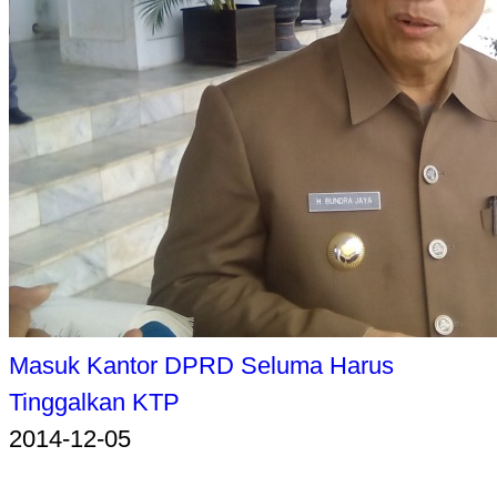
Masuk Kantor DPRD Seluma Harus
Tinggalkan KTP
2014-12-05