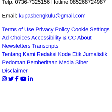
Telp. 0736-7325156 Hotline 085268724987
Email:
kupasbengkulu@gmail.com
Terms of Use
Privacy Policy
Cookie Settings
Ad Choices
Accessibility & CC
About
Newsletters
Transcripts
Tentang Kami
Redaksi
Kode Etik Jurnalistik
Pedoman Pemberitaan Media Siber
Disclaimer