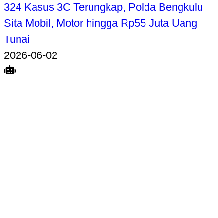
324 Kasus 3C Terungkap, Polda Bengkulu
Sita Mobil, Motor hingga Rp55 Juta Uang
Tunai
2026-06-02
Search
Home
Terkait
Share