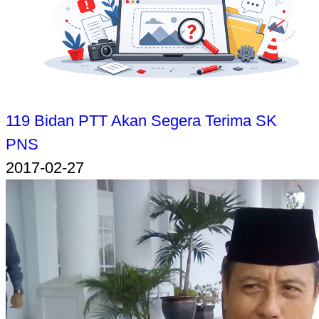
119 Bidan PTT Akan Segera Terima SK
PNS
2017-02-27