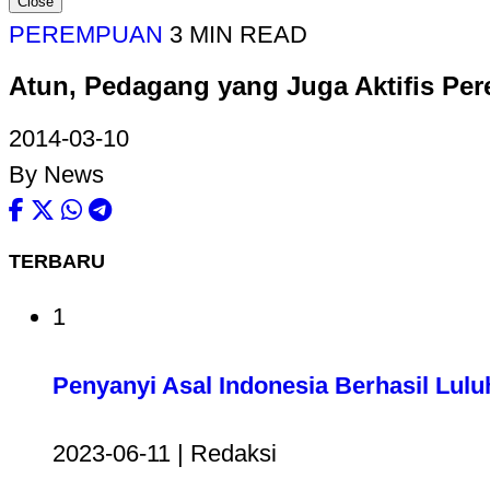
Close
PEREMPUAN
3 MIN READ
Atun, Pedagang yang Juga Aktifis Pe
2014-03-10
By News
TERBARU
1
Penyanyi Asal Indonesia Berhasil Lul
2023-06-11 | Redaksi