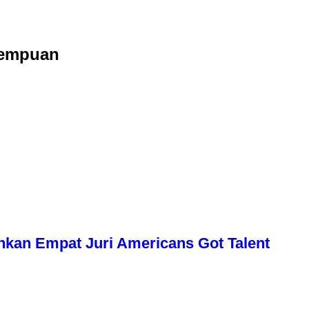
rempuan
uhkan Empat Juri Americans Got Talent