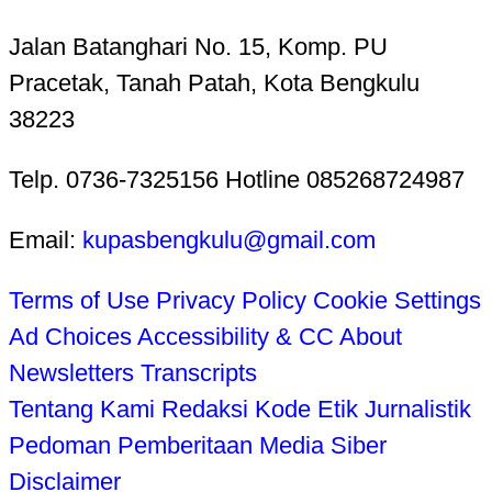
Jalan Batanghari No. 15, Komp. PU
Pracetak, Tanah Patah, Kota Bengkulu
38223
Telp. 0736-7325156 Hotline 085268724987
Email:
kupasbengkulu@gmail.com
Terms of Use
Privacy Policy
Cookie Settings
Ad Choices
Accessibility & CC
About
Newsletters
Transcripts
Tentang Kami
Redaksi
Kode Etik Jurnalistik
Pedoman Pemberitaan Media Siber
Disclaimer