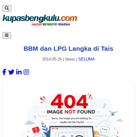
BBM dan LPG Langka di Tais
2014-05-26
|
News
|
SELUMA