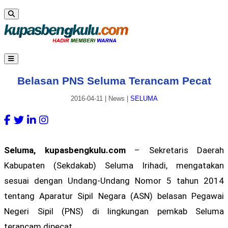
Belasan PNS Seluma Terancam Pecat
2016-04-11
|
News
|
SELUMA
Seluma, kupasbengkulu.com
– Sekretaris Daerah
Kabupaten (Sekdakab) Seluma Irihadi, mengatakan
sesuai dengan Undang-Undang Nomor 5 tahun 2014
tentang Aparatur Sipil Negara (ASN) belasan Pegawai
Negeri Sipil (PNS) di lingkungan pemkab Seluma
terancam dipecat.