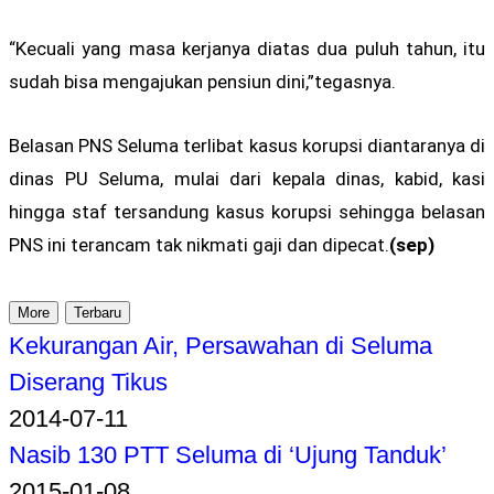
“Kecuali yang masa kerjanya diatas dua puluh tahun, itu
sudah bisa mengajukan pensiun dini,”tegasnya.
Belasan PNS Seluma terlibat kasus korupsi diantaranya di
dinas PU Seluma, mulai dari kepala dinas, kabid, kasi
hingga staf tersandung kasus korupsi sehingga belasan
PNS ini terancam tak nikmati gaji dan dipecat.
(sep)
More
Terbaru
Kekurangan Air, Persawahan di Seluma
Diserang Tikus
2014-07-11
Nasib 130 PTT Seluma di ‘Ujung Tanduk’
2015-01-08