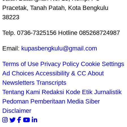
Pracetak, Tanah Patah, Kota Bengkulu
38223
Telp. 0736-7325156 Hotline 085268724987
Email:
kupasbengkulu@gmail.com
Terms of Use
Privacy Policy
Cookie Settings
Ad Choices
Accessibility & CC
About
Newsletters
Transcripts
Tentang Kami
Redaksi
Kode Etik Jurnalistik
Pedoman Pemberitaan Media Siber
Disclaimer