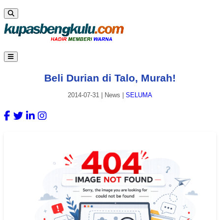
Beli Durian di Talo, Murah!
2014-07-31
|
News
|
SELUMA