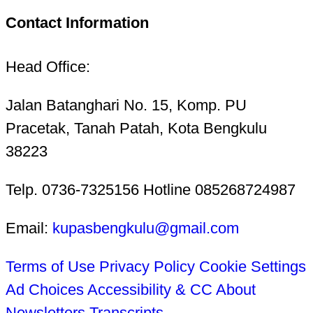
Contact Information
Head Office:
Jalan Batanghari No. 15, Komp. PU
Pracetak, Tanah Patah, Kota Bengkulu
38223
Telp. 0736-7325156 Hotline 085268724987
Email:
kupasbengkulu@gmail.com
Terms of Use
Privacy Policy
Cookie Settings
Ad Choices
Accessibility & CC
About
Newsletters
Transcripts