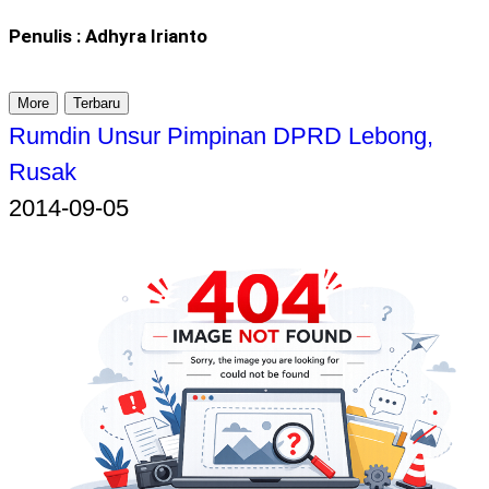
Penulis : Adhyra Irianto
More
Terbaru
Rumdin Unsur Pimpinan DPRD Lebong,
Rusak
2014-09-05