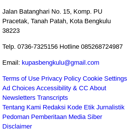
Jalan Batanghari No. 15, Komp. PU
Pracetak, Tanah Patah, Kota Bengkulu
38223
Telp. 0736-7325156 Hotline 085268724987
Email:
kupasbengkulu@gmail.com
Terms of Use
Privacy Policy
Cookie Settings
Ad Choices
Accessibility & CC
About
Newsletters
Transcripts
Tentang Kami
Redaksi
Kode Etik Jurnalistik
Pedoman Pemberitaan Media Siber
Disclaimer