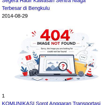
Segera Hadir Kawasan Sentra Niaga
Terbesar di Bengkulu
2014-08-29
1
KOMUNIKASI Sorot Anggaran Transportasi