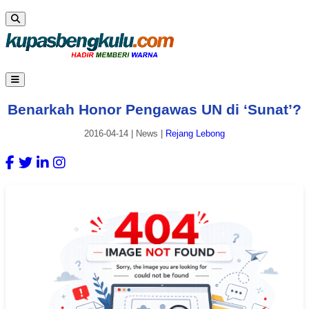
Benarkah Honor Pengawas UN di ‘Sunat’?
2016-04-14
|
News
|
Rejang Lebong