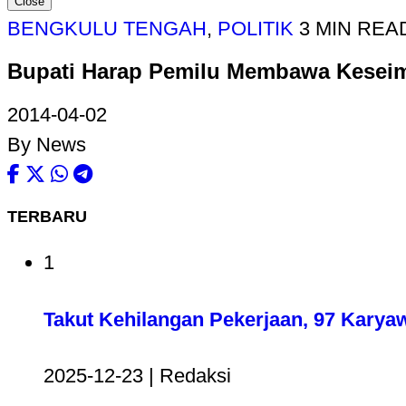
Close
BENGKULU TENGAH
,
POLITIK
3 MIN REA
Bupati Harap Pemilu Membawa Kesei
2014-04-02
By News
TERBARU
1
Takut Kehilangan Pekerjaan, 97 Karya
2025-12-23 | Redaksi