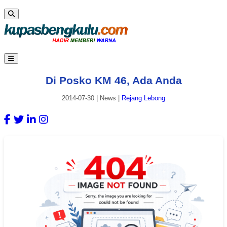
Di Posko KM 46, Ada Anda
2014-07-30
|
News
|
Rejang Lebong