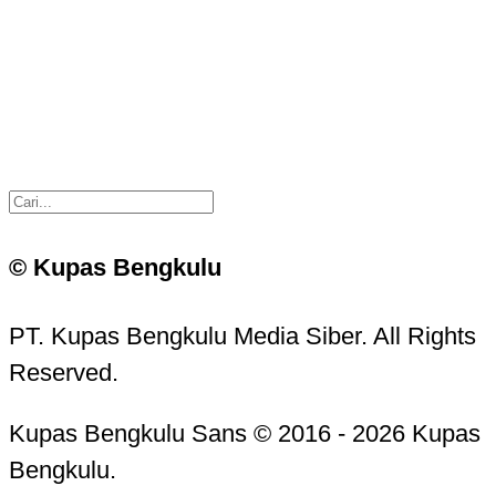
© Kupas Bengkulu
PT. Kupas Bengkulu Media Siber. All Rights
Reserved.
Kupas Bengkulu Sans © 2016 - 2026 Kupas
Bengkulu.