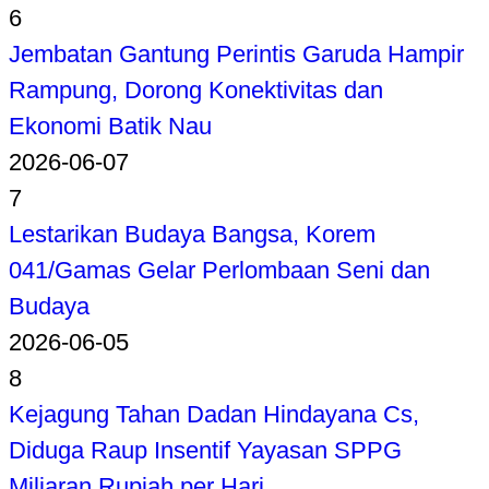
6
Jembatan Gantung Perintis Garuda Hampir
Rampung, Dorong Konektivitas dan
Ekonomi Batik Nau
2026-06-07
7
Lestarikan Budaya Bangsa, Korem
041/Gamas Gelar Perlombaan Seni dan
Budaya
2026-06-05
8
Kejagung Tahan Dadan Hindayana Cs,
Diduga Raup Insentif Yayasan SPPG
Miliaran Rupiah per Hari