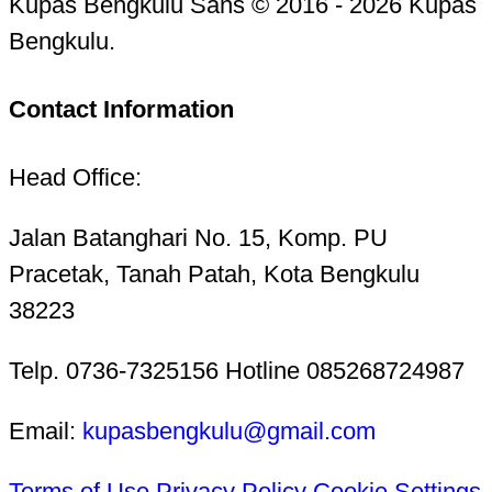
Kupas Bengkulu Sans © 2016 - 2026 Kupas
Bengkulu.
Contact Information
Head Office:
Jalan Batanghari No. 15, Komp. PU
Pracetak, Tanah Patah, Kota Bengkulu
38223
Telp. 0736-7325156 Hotline 085268724987
Email:
kupasbengkulu@gmail.com
Terms of Use
Privacy Policy
Cookie Settings