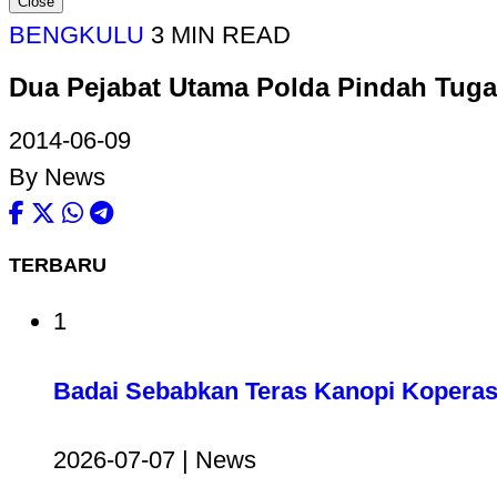
Close
BENGKULU
3 MIN READ
Dua Pejabat Utama Polda Pindah Tug
2014-06-09
By News
TERBARU
1
Badai Sebabkan Teras Kanopi Koperas
2026-07-07 | News