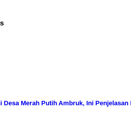
as
i Desa Merah Putih Ambruk, Ini Penjelasa