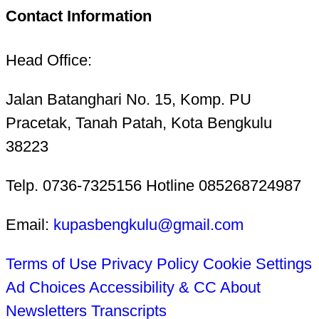
Contact Information
Head Office:
Jalan Batanghari No. 15, Komp. PU
Pracetak, Tanah Patah, Kota Bengkulu
38223
Telp. 0736-7325156 Hotline 085268724987
Email:
kupasbengkulu@gmail.com
Terms of Use
Privacy Policy
Cookie Settings
Ad Choices
Accessibility & CC
About
Newsletters
Transcripts