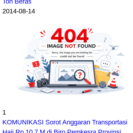
Ton Beras
2014-08-14
1
KOMUNIKASI Sorot Anggaran Transportasi
Haji Rp 10,7 M di Biro Pemkesra Provinsi