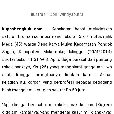
Ilustrasi : Doni Windyaputra
kupasbengkulu.com –
Kebakaran hebat meludeskan
satu unit rumah semi permanen ukuran 5 x 7 meter, milik
Mega (45) warga Desa Karya Mulya Kecamatan Pondok
Suguh, Kabupaten Mukomuko, Minggu (20/4/2014)
sekitar pukul 11.31 WIB. Api diduga berasal dari puntung
rokok anaknya, Kis (25) yang mengalami gangguan jiwa
saat ditinggal orangtuanya didalam kamar. Akibat
kejadian itu, korban yang berprofesi sebagai pedagang
buah mengalami kerugian sekitar Rp 50 juta.
”Api diduga berasal dari rokok anak korban (Kis,red)
didalam kamarnya, yang mengenai kasur milik anaknya,”