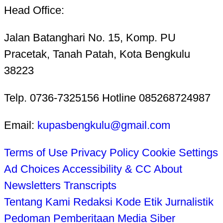
Head Office:
Jalan Batanghari No. 15, Komp. PU
Pracetak, Tanah Patah, Kota Bengkulu
38223
Telp. 0736-7325156 Hotline 085268724987
Email:
kupasbengkulu@gmail.com
Terms of Use
Privacy Policy
Cookie Settings
Ad Choices
Accessibility & CC
About
Newsletters
Transcripts
Tentang Kami
Redaksi
Kode Etik Jurnalistik
Pedoman Pemberitaan Media Siber