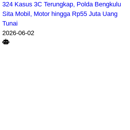
324 Kasus 3C Terungkap, Polda Bengkulu
Sita Mobil, Motor hingga Rp55 Juta Uang
Tunai
2026-06-02
Search
Home
Terkait
Share