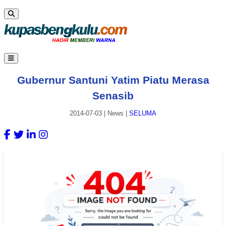
Gubernur Santuni Yatim Piatu Merasa
Senasib
2014-07-03
|
News
|
SELUMA