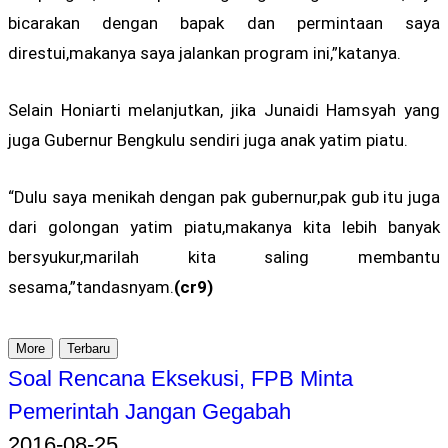
bicarakan dengan bapak dan permintaan saya
direstui,makanya saya jalankan program ini,”katanya.
Selain Honiarti melanjutkan, jika Junaidi Hamsyah yang
juga Gubernur Bengkulu sendiri juga anak yatim piatu.
“Dulu saya menikah dengan pak gubernur,pak gub itu juga
dari golongan yatim piatu,makanya kita lebih banyak
bersyukur,marilah kita saling membantu
sesama,”tandasnyam.
(cr9)
More
Terbaru
Soal Rencana Eksekusi, FPB Minta
Pemerintah Jangan Gegabah
2016-08-25