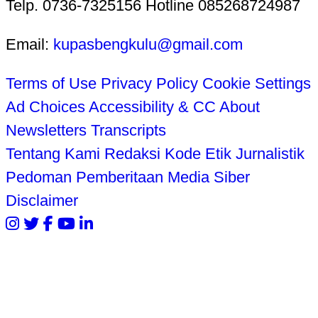
Telp. 0736-7325156 Hotline 085268724987
Email:
kupasbengkulu@gmail.com
Terms of Use
Privacy Policy
Cookie Settings
Ad Choices
Accessibility & CC
About
Newsletters
Transcripts
Tentang Kami
Redaksi
Kode Etik Jurnalistik
Pedoman Pemberitaan Media Siber
Disclaimer