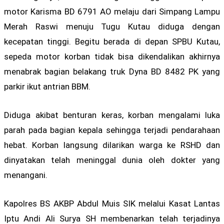
motor Karisma BD 6791 AO melaju dari Simpang Lampu
Merah Raswi menuju Tugu Kutau diduga dengan
kecepatan tinggi. Begitu berada di depan SPBU Kutau,
sepeda motor korban tidak bisa dikendalikan akhirnya
menabrak bagian belakang truk Dyna BD 8482 PK yang
parkir ikut antrian BBM.
Diduga akibat benturan keras, korban mengalami luka
parah pada bagian kepala sehingga terjadi pendarahaan
hebat. Korban langsung dilarikan warga ke RSHD dan
dinyatakan telah meninggal dunia oleh dokter yang
menangani.
Kapolres BS AKBP Abdul Muis SIK melalui Kasat Lantas
Iptu Andi Ali Surya SH membenarkan telah terjadinya