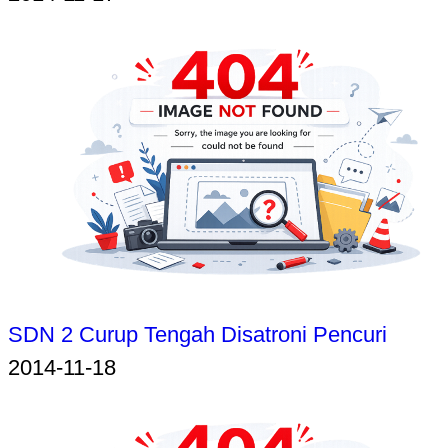
SDN 2 Curup Tengah Disatroni Pencuri
2014-11-18