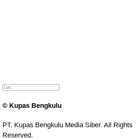
© Kupas Bengkulu
PT. Kupas Bengkulu Media Siber. All Rights
Reserved.