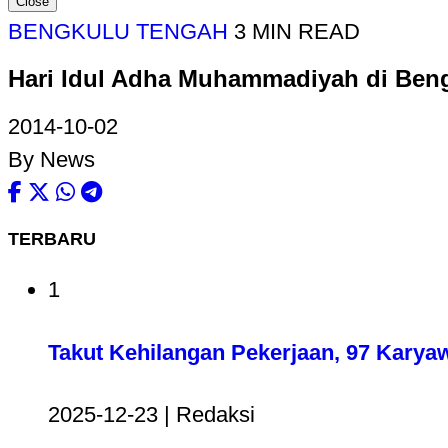
Close
BENGKULU TENGAH
3 MIN READ
Hari Idul Adha Muhammadiyah di Ben
2014-10-02
By News
TERBARU
1
Takut Kehilangan Pekerjaan, 97 Karya
2025-12-23 | Redaksi