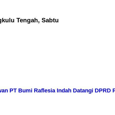
gkulu Tengah, Sabtu
wan PT Bumi Raflesia Indah Datangi DPRD P