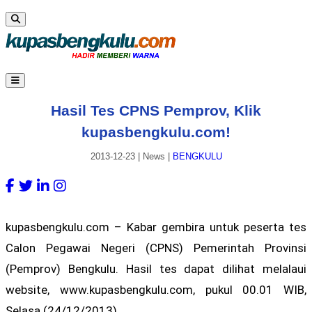
Hasil Tes CPNS Pemprov, Klik
kupasbengkulu.com!
2013-12-23
|
News
|
BENGKULU
kupasbengkulu.com – Kabar gembira untuk peserta tes
Calon Pegawai Negeri (CPNS) Pemerintah Provinsi
(Pemprov) Bengkulu. Hasil tes dapat dilihat melalaui
website, www.kupasbengkulu.com, pukul 00.01 WIB,
Selasa (24/12/2013).