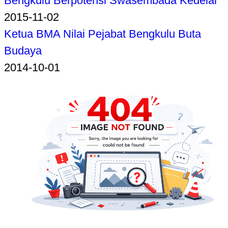
Bengkulu Berpotensi Swasembada Kedelai
2015-11-02
Ketua BMA Nilai Pejabat Bengkulu Buta
Budaya
2014-10-01