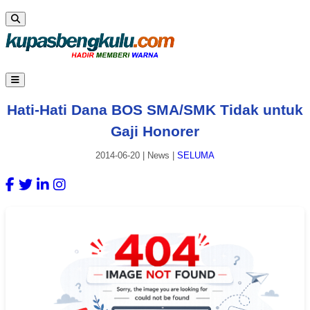
Hati-Hati Dana BOS SMA/SMK Tidak untuk
Gaji Honorer
2014-06-20
|
News
|
SELUMA