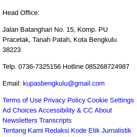
Head Office:
Jalan Batanghari No. 15, Komp. PU
Pracetak, Tanah Patah, Kota Bengkulu
38223
Telp. 0736-7325156 Hotline 085268724987
Email:
kupasbengkulu@gmail.com
Terms of Use
Privacy Policy
Cookie Settings
Ad Choices
Accessibility & CC
About
Newsletters
Transcripts
Tentang Kami
Redaksi
Kode Etik Jurnalistik