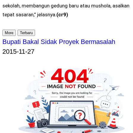
sekolah, membangun gedung baru atau mushola, asalkan
tepat sasaran,” jelasnya.
(cr9)
More
Terbaru
Bupati Bakal Sidak Proyek Bermasalah
2015-11-27