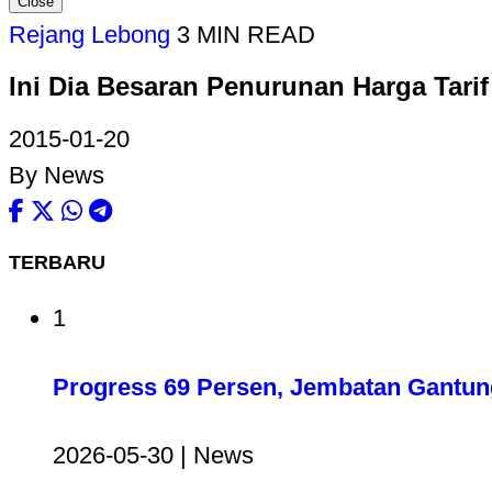
Close
Rejang Lebong
3 MIN READ
Ini Dia Besaran Penurunan Harga Tari
2015-01-20
By News
TERBARU
1
Progress 69 Persen, Jembatan Gantun
2026-05-30 | News