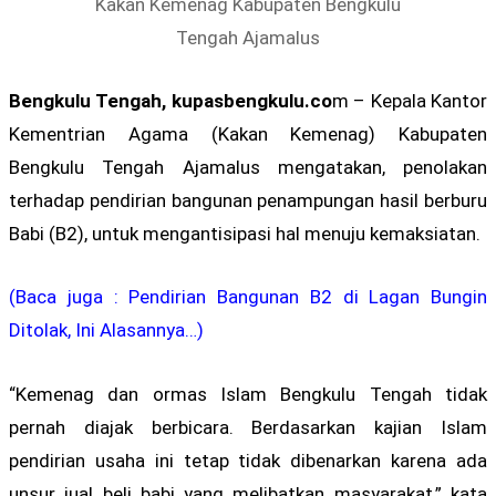
Kakan Kemenag Kabupaten Bengkulu
Tengah Ajamalus
Bengkulu Tengah, kupasbengkulu.co
m – Kepala Kantor
Kementrian Agama (Kakan Kemenag) Kabupaten
Bengkulu Tengah Ajamalus mengatakan, penolakan
terhadap pendirian bangunan penampungan hasil berburu
Babi (B2), untuk mengantisipasi hal menuju kemaksiatan.
(Baca juga : Pendirian Bangunan B2 di Lagan Bungin
Ditolak, Ini Alasannya…)
“Kemenag dan ormas Islam Bengkulu Tengah tidak
pernah diajak berbicara. Berdasarkan kajian Islam
pendirian usaha ini tetap tidak dibenarkan karena ada
unsur jual beli babi yang melibatkan masyarakat,” kata