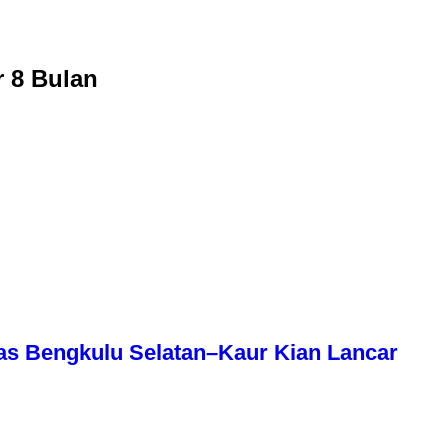
r 8 Bulan
as Bengkulu Selatan–Kaur Kian Lancar