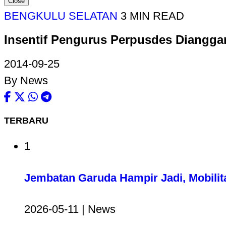
Close
BENGKULU SELATAN
3 MIN READ
Insentif Pengurus Perpusdes Diangga
2014-09-25
By News
TERBARU
1
Jembatan Garuda Hampir Jadi, Mobilit
2026-05-11 | News