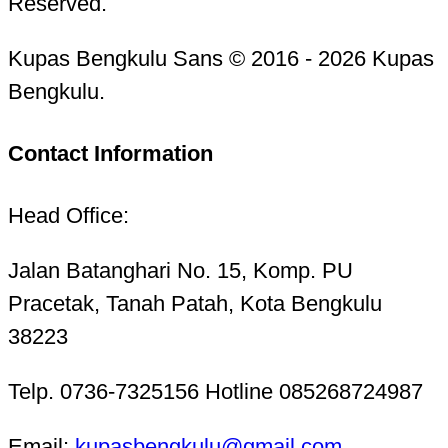
Reserved.
Kupas Bengkulu Sans © 2016 - 2026 Kupas
Bengkulu.
Contact Information
Head Office:
Jalan Batanghari No. 15, Komp. PU
Pracetak, Tanah Patah, Kota Bengkulu
38223
Telp. 0736-7325156 Hotline 085268724987
Email:
kupasbengkulu@gmail.com