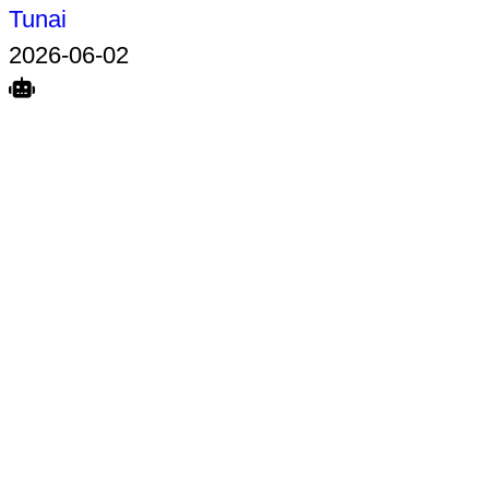
Tunai
2026-06-02
Search
Home
Terkait
Share