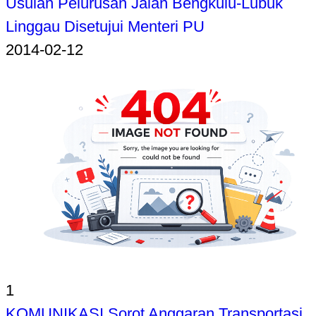
Usulan Pelurusan Jalan Bengkulu-Lubuk
Linggau Disetujui Menteri PU
2014-02-12
1
KOMUNIKASI Sorot Anggaran Transportasi