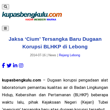
Jaksa ‘Cium’ Tersangka Baru Dugaan
Korupsi BLHKP di Lebong
2014-07-16
|
News
|
Rejang Lebong
kupasbengkulu.com
– Dugaan korupsi pengadaan alat
laboratorium pemantau kualitas air di Badan Lingkungan
Hidup, Kebersihan dan Pertamanan (BLHKP) beberapa
waktu lalu, pihak Kejaksaan Negeri (Kejari) Tubei
‘mencium’ tersangka baru atas dugaan korupsi tersebut.