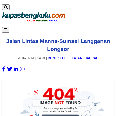
Jalan Lintas Manna-Sumsel Langganan
Longsor
2016-11-14
|
News
|
BENGKULU SELATAN
,
DAERAH