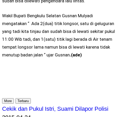
sudah bisa dilewati pengendara lalu lintas.
Wakil Bupati Bengkulu Selatan Gusnan Mulyadi
mengatakan “ Ada 2(dua) titik longsor, satu di geluguran
yang tadi kita tinjau dan sudah bisa di lewati sekitar pukul
11:00 Wib tadi, dan 1(satu) titik lagi berada di Air tenam
tempat longsor lama namun bisa di lewati karena tidak
menutup badan jalan “ ujar Gusnan
.(ade)
More
Terbaru
Cekik dan Pukul Istri, Suami Dilapor Polisi