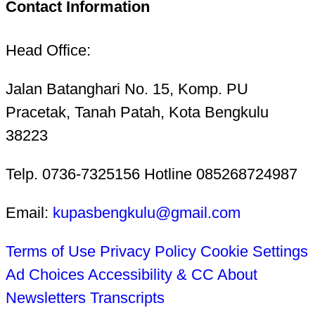
Contact Information
Head Office:
Jalan Batanghari No. 15, Komp. PU
Pracetak, Tanah Patah, Kota Bengkulu
38223
Telp. 0736-7325156 Hotline 085268724987
Email:
kupasbengkulu@gmail.com
Terms of Use
Privacy Policy
Cookie Settings
Ad Choices
Accessibility & CC
About
Newsletters
Transcripts