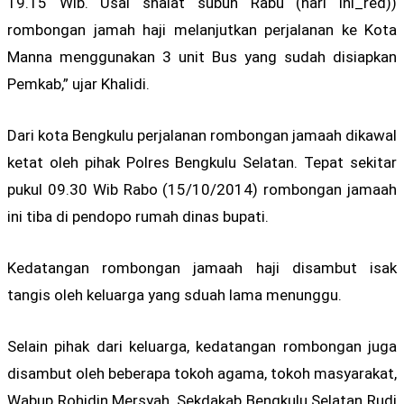
19.15 Wib. Usai shalat subuh Rabu (hari ini_red))
rombongan jamah haji melanjutkan perjalanan ke Kota
Manna menggunakan 3 unit Bus yang sudah disiapkan
Pemkab,” ujar Khalidi.
Dari kota Bengkulu perjalanan rombongan jamaah dikawal
ketat oleh pihak Polres Bengkulu Selatan. Tepat sekitar
pukul 09.30 Wib Rabo (15/10/2014) rombongan jamaah
ini tiba di pendopo rumah dinas bupati.
Kedatangan rombongan jamaah haji disambut isak
tangis oleh keluarga yang sduah lama menunggu.
Selain pihak dari keluarga, kedatangan rombongan juga
disambut oleh beberapa tokoh agama, tokoh masyarakat,
Wabup Rohidin Mersyah, Sekdakab Bengkulu Selatan Rudi