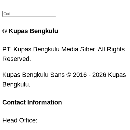
© Kupas Bengkulu
PT. Kupas Bengkulu Media Siber. All Rights
Reserved.
Kupas Bengkulu Sans © 2016 - 2026 Kupas
Bengkulu.
Contact Information
Head Office: