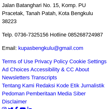
Jalan Batanghari No. 15, Komp. PU
Pracetak, Tanah Patah, Kota Bengkulu
38223
Telp. 0736-7325156 Hotline 085268724987
Email:
kupasbengkulu@gmail.com
Terms of Use
Privacy Policy
Cookie Settings
Ad Choices
Accessibility & CC
About
Newsletters
Transcripts
Tentang Kami
Redaksi
Kode Etik Jurnalistik
Pedoman Pemberitaan Media Siber
Disclaimer