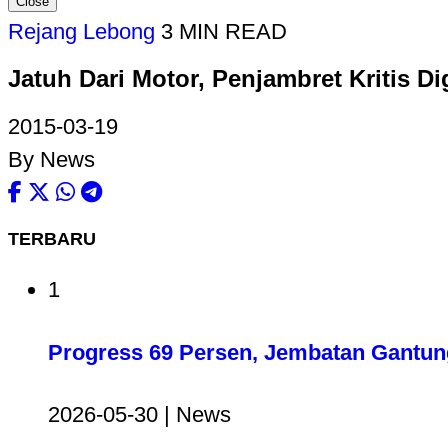
Close
Rejang Lebong
3 MIN READ
Jatuh Dari Motor, Penjambret Kritis 
2015-03-19
By News
TERBARU
1
Progress 69 Persen, Jembatan Gantun
2026-05-30 | News