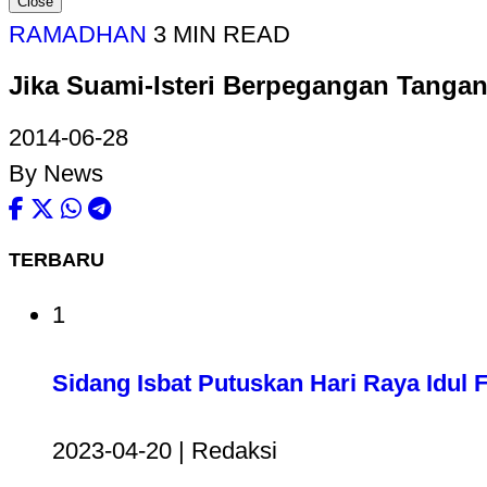
Close
RAMADHAN
3 MIN READ
Jika Suami-Isteri Berpegangan Tanga
2014-06-28
By News
TERBARU
1
Sidang Isbat Putuskan Hari Raya Idul Fi
2023-04-20 | Redaksi