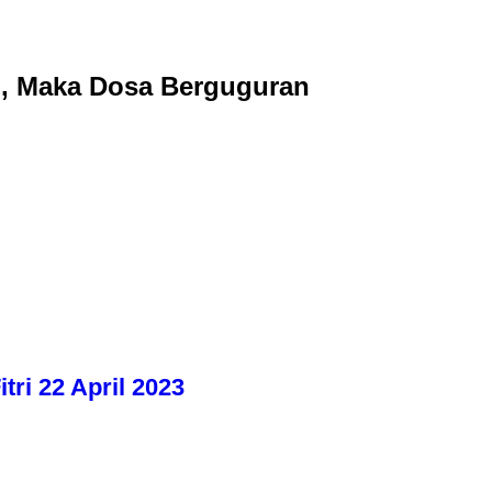
n, Maka Dosa Berguguran
tri 22 April 2023