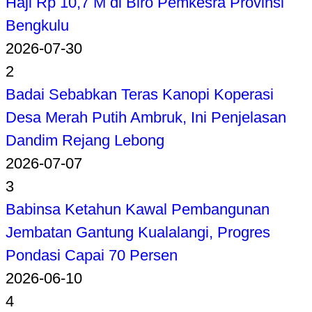
Haji Rp 10,7 M di Biro Pemkesra Provinsi
Bengkulu
2026-07-30
2
Badai Sebabkan Teras Kanopi Koperasi
Desa Merah Putih Ambruk, Ini Penjelasan
Dandim Rejang Lebong
2026-07-07
3
Babinsa Ketahun Kawal Pembangunan
Jembatan Gantung Kualalangi, Progres
Pondasi Capai 70 Persen
2026-06-10
4