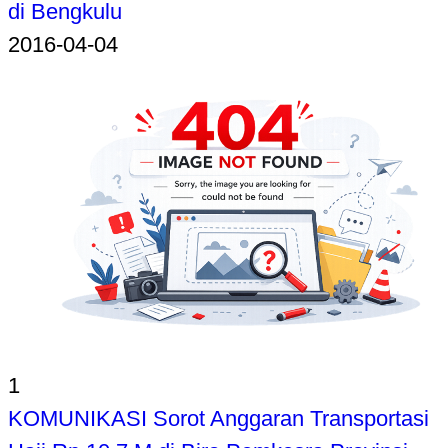
di Bengkulu
2016-04-04
1
KOMUNIKASI Sorot Anggaran Transportasi