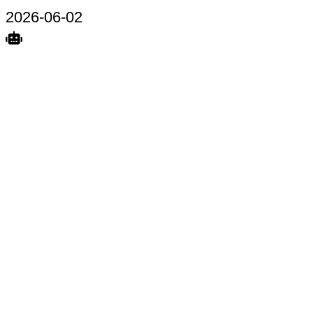
2026-06-02
Search
Home
Terkait
Share