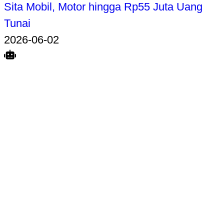
Sita Mobil, Motor hingga Rp55 Juta Uang
Tunai
2026-06-02
Search
Home
Terkait
Share