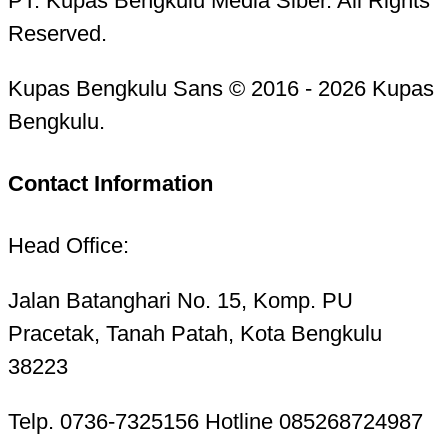
PT. Kupas Bengkulu Media Siber. All Rights
Reserved.
Kupas Bengkulu Sans © 2016 - 2026 Kupas
Bengkulu.
Contact Information
Head Office:
Jalan Batanghari No. 15, Komp. PU
Pracetak, Tanah Patah, Kota Bengkulu
38223
Telp. 0736-7325156 Hotline 085268724987